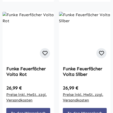
Funke Feuerfächer
Funke Feuerfächer
Volta Rot
Volta Silber
Regulärer Preis:
Regulärer Preis:
26,99 €
26,99 €
Preise inkl. MwSt. zzgl.
Preise inkl. MwSt. zzgl.
Versandkosten
Versandkosten