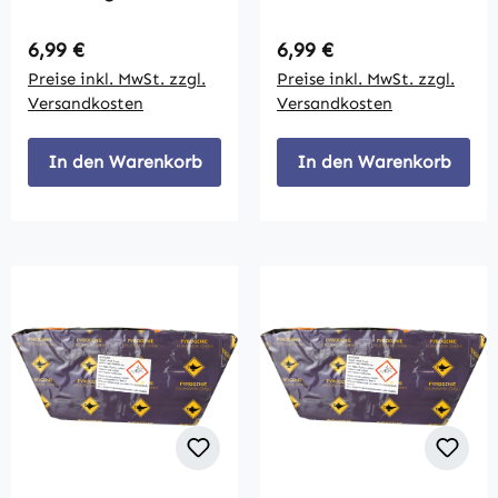
Schuss
Regulärer Preis:
Regulärer Preis:
6,99 €
6,99 €
Preise inkl. MwSt. zzgl.
Preise inkl. MwSt. zzgl.
Versandkosten
Versandkosten
In den Warenkorb
In den Warenkorb