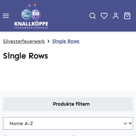
Zum Hauptinhalt springen
Wa
Silvesterfeuerwerk
Single Rows
Single Rows
Produkte filtern