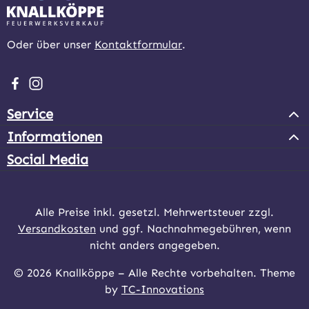
Oder über unser
Kontaktformular
.
Besuche uns auf Facebook – öffnet in neuem Tab (extern
Schau auf Instagram vorbei – öffnet in neuem Tab (e
Service
Informationen
Social Media
Alle Preise inkl. gesetzl. Mehrwertsteuer zzgl.
Versandkosten
und ggf. Nachnahmegebühren, wenn
nicht anders angegeben.
© 2026 Knallköppe – Alle Rechte vorbehalten. Theme
by
TC-Innovations