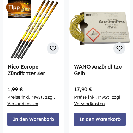
Tipp
Nico Europe
WANO Anzündlitze
Zündlichter 4er
Gelb
Regulärer Preis:
Regulärer Preis:
1,99 €
17,90 €
Preise inkl. MwSt. zzgl.
Preise inkl. MwSt. zzgl.
Versandkosten
Versandkosten
In den Warenkorb
In den Warenkorb