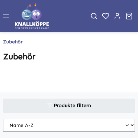
Zum Hauptinhalt springen
Wa
Zubehör
Zubehör
Produkte filtern