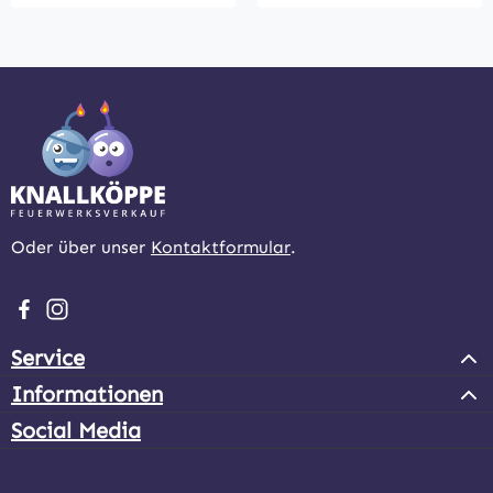
Oder über unser
Kontaktformular
.
Besuche uns auf Facebook – öffnet in neuem Tab (extern
Schau auf Instagram vorbei – öffnet in neuem Tab (e
Service
Informationen
Social Media