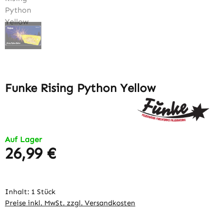
Funke Rising Python Yellow
Auf Lager
26,99 €
Regulärer Preis:
Inhalt:
1 Stück
Preise inkl. MwSt. zzgl. Versandkosten