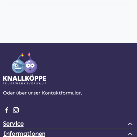
Oder über unser
Kontaktformular
.
Besuche uns auf Facebook – öffnet in neuem Tab (extern
Schau auf Instagram vorbei – öffnet in neuem Tab (e
Service
Informationen