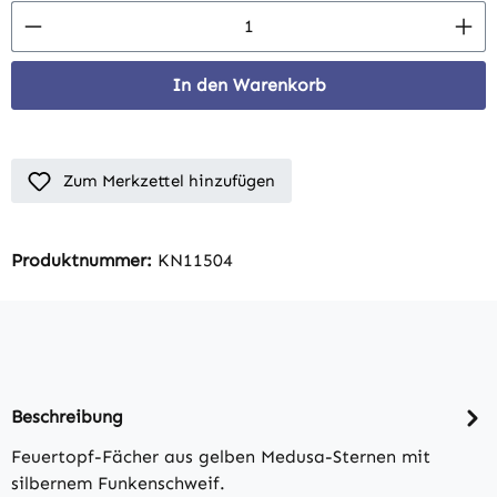
Produkt Anzahl: Gib den gewünschten Wert 
In den Warenkorb
Zum Merkzettel hinzufügen
Produktnummer:
KN11504
Beschreibung
Feuertopf-Fächer aus gelben Medusa-Sternen mit
silbernem Funkenschweif.