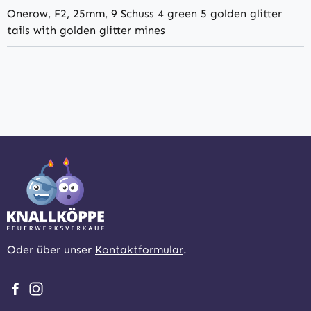
Onerow, F2, 25mm, 9 Schuss 4 green 5 golden glitter
tails with golden glitter mines
Oder über unser
Kontaktformular
.
Besuche uns auf Facebook – öffnet in neuem Tab (extern
Schau auf Instagram vorbei – öffnet in neuem Tab (e