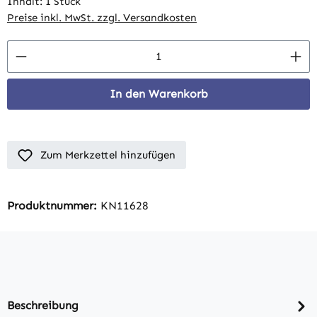
Inhalt:
1 Stück
Preise inkl. MwSt. zzgl. Versandkosten
Produkt Anzahl: Gib den gewünschten Wert 
In den Warenkorb
Zum Merkzettel hinzufügen
Produktnummer:
KN11628
Beschreibung