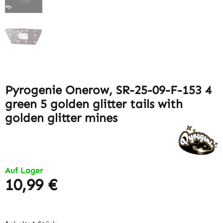
Pyrogenie Onerow, SR-25-09-F-153 4
green 5 golden glitter tails with
golden glitter mines
Auf Lager
10,99 €
Regulärer Preis: