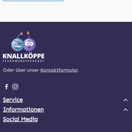
Oder über unser
Kontaktformular
.
Besuche uns auf Facebook – öffnet in neuem Tab (extern
Schau auf Instagram vorbei – öffnet in neuem Tab (e
Service
Informationen
Social Media