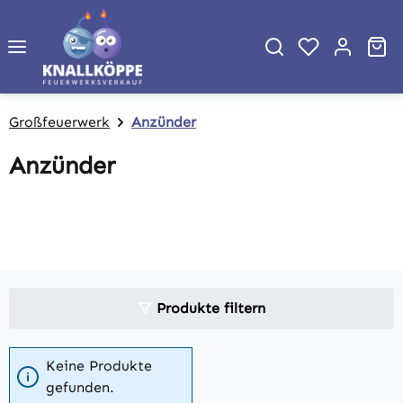
Zum Hauptinhalt springen
Wa
Großfeuerwerk
Anzünder
Anzünder
Produkte filtern
Keine Produkte
gefunden.