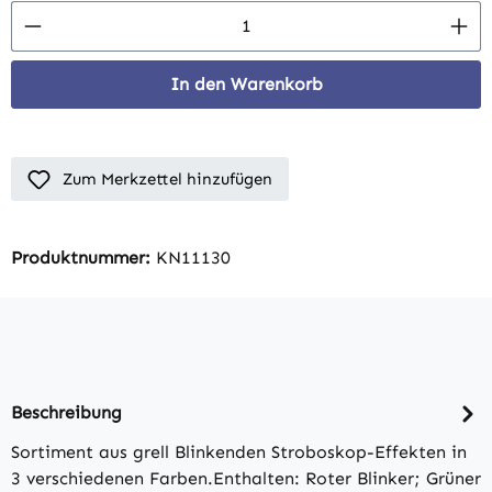
Produkt Anzahl: Gib den gewünschten Wert 
In den Warenkorb
Zum Merkzettel hinzufügen
Produktnummer:
KN11130
Beschreibung
Sortiment aus grell Blinkenden Stroboskop-Effekten in
3 verschiedenen Farben.Enthalten: Roter Blinker; Grüner