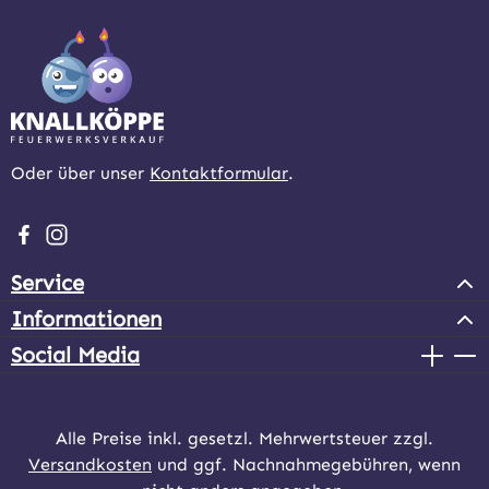
Oder über unser
Kontaktformular
.
Besuche uns auf Facebook – öffnet in neuem Tab (extern
Schau auf Instagram vorbei – öffnet in neuem Tab (e
Service
Informationen
Social Media
Alle Preise inkl. gesetzl. Mehrwertsteuer zzgl.
Versandkosten
und ggf. Nachnahmegebühren, wenn