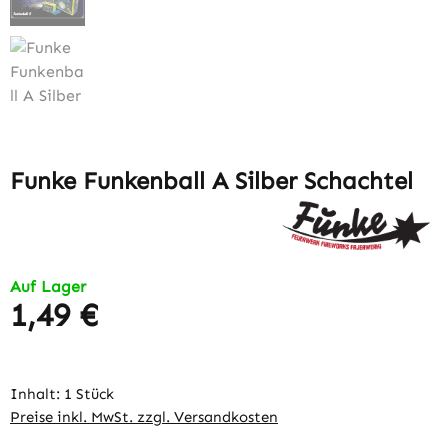
Funke Funkenball A Silber Schachtel
Auf Lager
1,49 €
Regulärer Preis:
Inhalt:
1 Stück
Preise inkl. MwSt. zzgl. Versandkosten