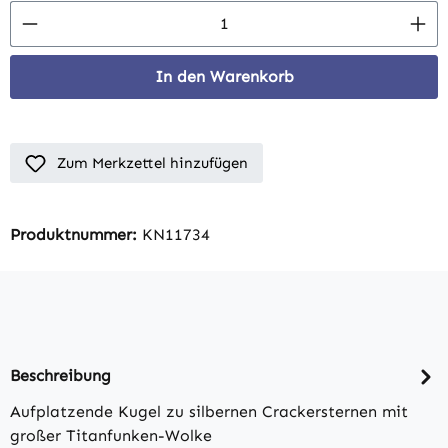
Produkt Anzahl: Gib den gewünschten Wert 
In den Warenkorb
Zum Merkzettel hinzufügen
Produktnummer:
KN11734
Beschreibung
Aufplatzende Kugel zu silbernen Crackersternen mit
großer Titanfunken-Wolke