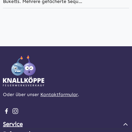
Buketts. Mehrere gefächerte Sequ…
Oder über unser
Kontaktformular
.
Besuche uns auf Facebook – öffnet in neuem Tab (extern
Schau auf Instagram vorbei – öffnet in neuem Tab (e
Service