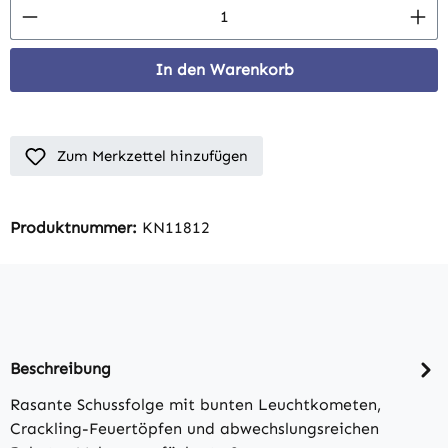
Produkt Anzahl: Gib den gewünschten Wert 
In den Warenkorb
Zum Merkzettel hinzufügen
Produktnummer:
KN11812
Beschreibung
Rasante Schussfolge mit bunten Leuchtkometen,
Crackling-Feuertöpfen und abwechslungsreichen