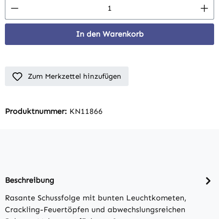
Produkt Anzahl: Gib den gewünschten Wert 
In den Warenkorb
Zum Merkzettel hinzufügen
Produktnummer:
KN11866
Beschreibung
Rasante Schussfolge mit bunten Leuchtkometen,
Crackling-Feuertöpfen und abwechslungsreichen