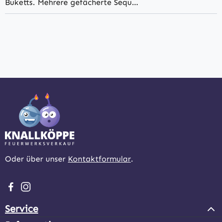
Buketts. Mehrere gefächerte Sequ…
Oder über unser
Kontaktformular
.
Besuche uns auf Facebook – öffnet in neuem Tab (extern
Schau auf Instagram vorbei – öffnet in neuem Tab (e
Service