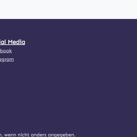
ial Media
ebook
agram
 wenn nicht anders angegeben.