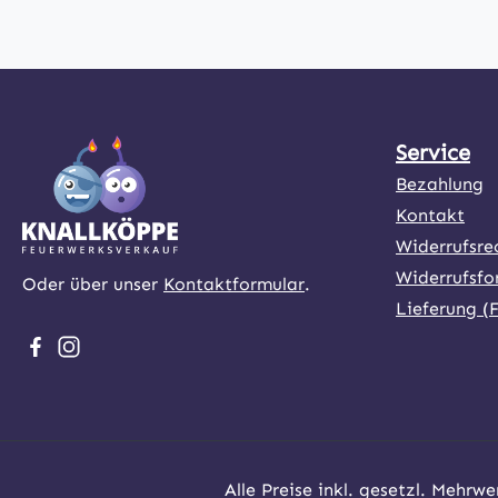
Service
Bezahlung
Kontakt
Widerrufsre
Widerrufsfo
Oder über unser
Kontaktformular
.
Lieferung (
Besuche uns auf Facebook – öffnet in neuem Tab (exter
Schau auf Instagram vorbei – öffnet in neuem Tab (
Alle Preise inkl. gesetzl. Mehrwe