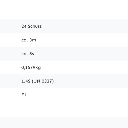
24 Schuss
ca. 3m
ca. 8s
0,1579kg
1.4S (UN 0337)
F1