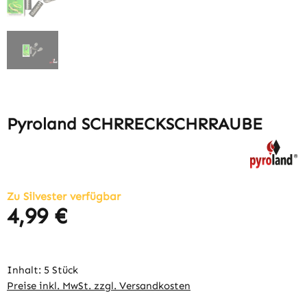
Pyroland SCHRRECKSCHRRAUBE
Zu Silvester verfügbar
4,99 €
Regulärer Preis:
Inhalt:
5 Stück
Preise inkl. MwSt. zzgl. Versandkosten