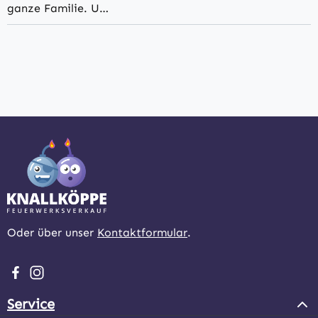
ganze Familie. U…
Oder über unser
Kontaktformular
.
Besuche uns auf Facebook – öffnet in neuem Tab (extern
Schau auf Instagram vorbei – öffnet in neuem Tab (e
Service