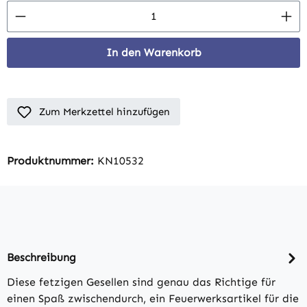
Produkt Anzahl: Gib den gewünschten Wert 
In den Warenkorb
Zum Merkzettel hinzufügen
Produktnummer:
KN10532
Beschreibung
Diese fetzigen Gesellen sind genau das Richtige für
einen Spaß zwischendurch, ein Feuerwerksartikel für die