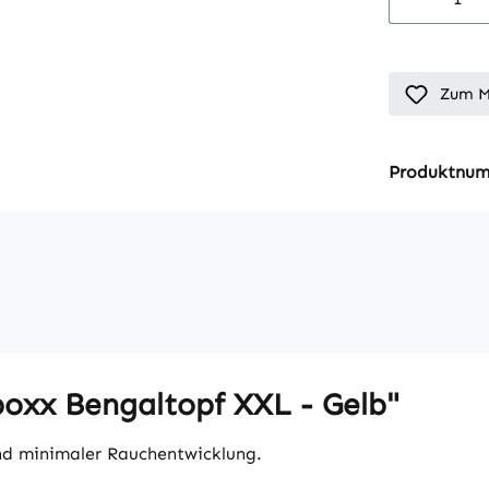
Zum M
Produktnu
oxx Bengaltopf XXL - Gelb"
und minimaler Rauchentwicklung.