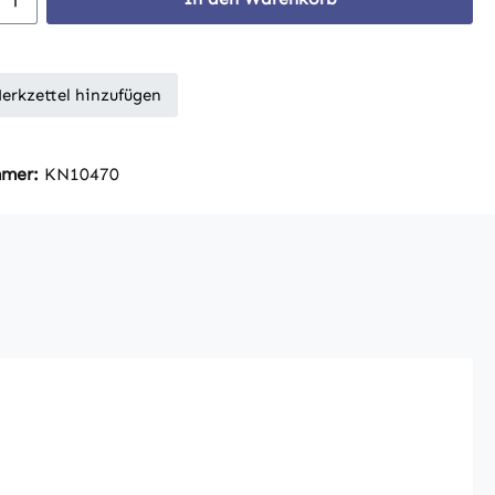
erkzettel hinzufügen
mmer:
KN10470