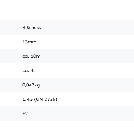
4 Schuss
13mm
ca. 10m
ca. 4s
0,042kg
1.4G (UN 0336)
F2