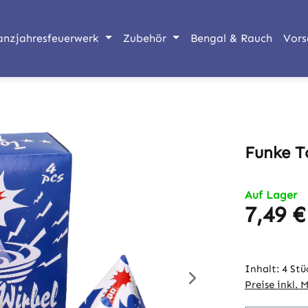
anzjahresfeuerwerk
Zubehör
Bengal & Rauch
Vors
Funke T
Auf Lager
7,49 €
Regulärer Pr
Inhalt:
4 Stü
Preise inkl. 