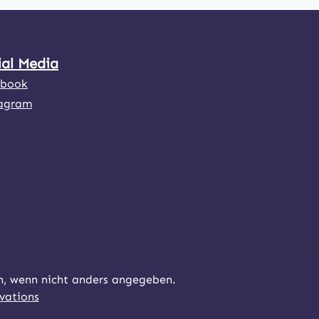
ial Media
ebook
agram
 wenn nicht anders angegeben.
vations