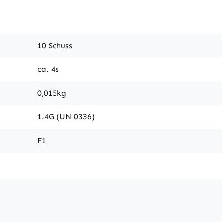
10 Schuss
ca. 4s
0,015kg
1.4G (UN 0336)
F1