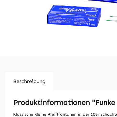
Beschreibung
Produktinformationen "Funke S
Klassische kleine Pfeifffontänen in der 10er Schachte