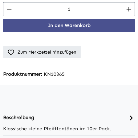
Produkt Anzahl: Gib den gewünschten Wert 
In den Warenkorb
Zum Merkzettel hinzufügen
Produktnummer:
KN10365
Beschreibung
Klassische kleine Pfeifffontänen im 10er Pack.