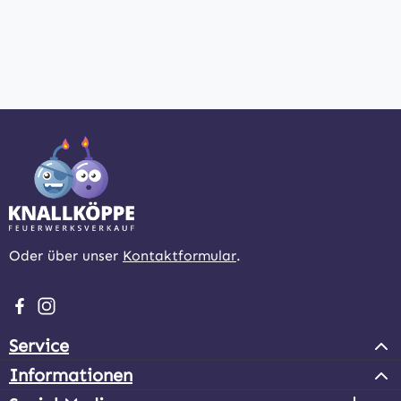
Oder über unser
Kontaktformular
.
Besuche uns auf Facebook – öffnet in neuem Tab (extern
Schau auf Instagram vorbei – öffnet in neuem Tab (e
Service
Informationen