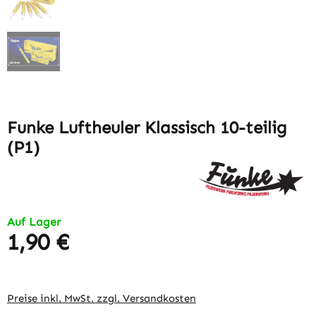
Funke Luftheuler Klassisch 10-teilig
(P1)
Auf Lager
1,90 €
Regulärer Preis:
Preise inkl. MwSt. zzgl. Versandkosten