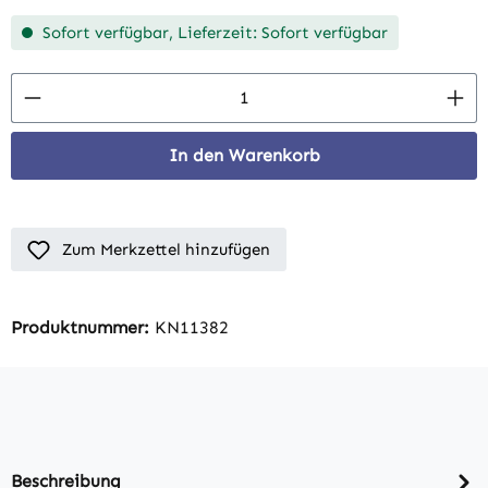
Sofort verfügbar, Lieferzeit: Sofort verfügbar
Produkt Anzahl: Gib den gewünschten Wert 
In den Warenkorb
Zum Merkzettel hinzufügen
Produktnummer:
KN11382
Beschreibung