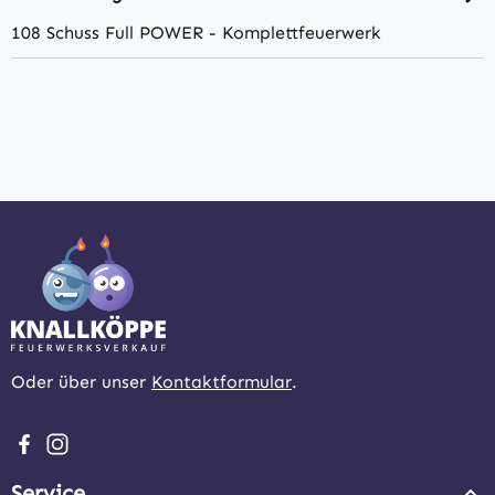
108 Schuss Full POWER - Komplettfeuerwerk
Oder über unser
Kontaktformular
.
Besuche uns auf Facebook – öffnet in neuem Tab (extern
Schau auf Instagram vorbei – öffnet in neuem Tab (e
Service