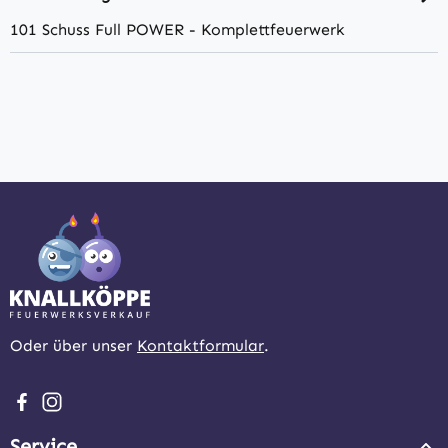
101 Schuss Full POWER - Komplettfeuerwerk
Oder über unser
Kontaktformular
.
Besuche uns auf Facebook – öffnet in neuem Tab (extern
Schau auf Instagram vorbei – öffnet in neuem Tab (e
Service