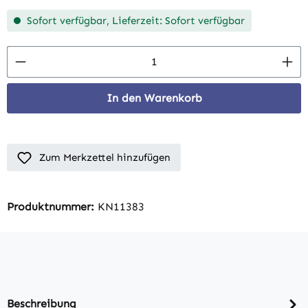
Sofort verfügbar, Lieferzeit: Sofort verfügbar
Produkt Anzahl: Gib den gewünschten Wert 
In den Warenkorb
Zum Merkzettel hinzufügen
Produktnummer:
KN11383
Beschreibung