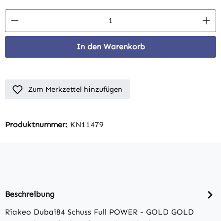
Produkt Anzahl: Gib den gewünschten Wert 
In den Warenkorb
Zum Merkzettel hinzufügen
Produktnummer:
KN11479
Beschreibung
Riakeo Dubai84 Schuss Full POWER - GOLD GOLD