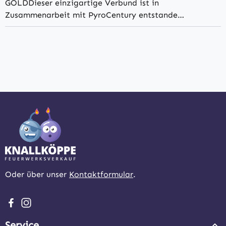
GOLDDieser einzigartige Verbund ist in
Zusammenarbeit mit PyroCentury entstande…
Oder über unser
Kontaktformular
.
Besuche uns auf Facebook – öffnet in neuem Tab (extern
Schau auf Instagram vorbei – öffnet in neuem Tab (e
Service