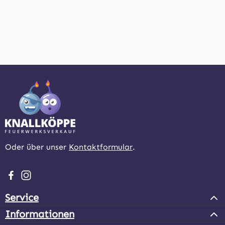
Oder über unser
Kontaktformular
.
Besuche uns auf Facebook – öffnet in neuem Tab (extern
Schau auf Instagram vorbei – öffnet in neuem Tab (e
Service
Informationen