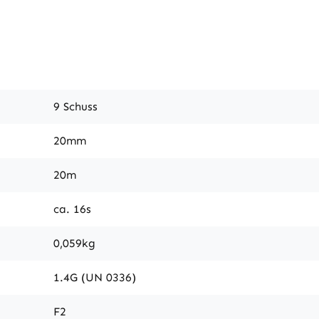
9 Schuss
20mm
20m
ca. 16s
0,059kg
1.4G (UN 0336)
F2