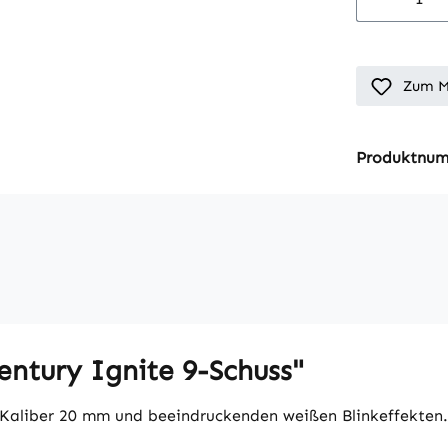
Zum M
Produktnu
ntury Ignite 9-Schuss"
Kaliber 20 mm und beeindruckenden weißen Blinkeffekten. 