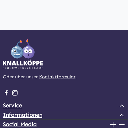
Oder über unser
Kontaktformular
.
Besuche uns auf Facebook – öffnet in neuem Tab (extern
Schau auf Instagram vorbei – öffnet in neuem Tab (e
Service
Informationen
Social Media