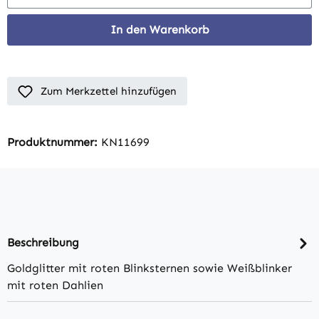
In den Warenkorb
Zum Merkzettel hinzufügen
Produktnummer:
KN11699
Beschreibung
Goldglitter mit roten Blinksternen sowie Weißblinker
mit roten Dahlien