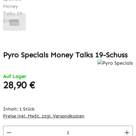
Pyro Specials Money Talks 19-Schuss
Auf Lager
28,90 €
Regulärer Preis:
Inhalt:
1 Stück
Preise inkl. MwSt. zzgl. Versandkosten
Produkt Anzahl: Gib den gewünschten Wert 