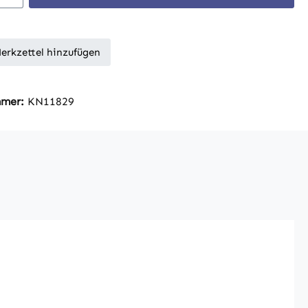
erkzettel hinzufügen
mmer:
KN11829