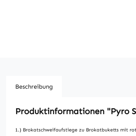
Beschreibung
Produktinformationen "Pyro Sp
1.) Brokatschweifaufstiege zu Brokatbuketts mit ro