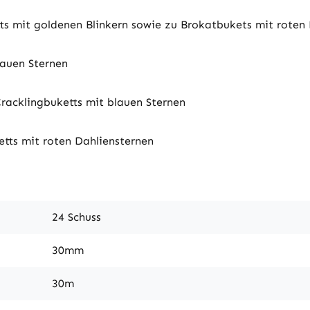
ts mit goldenen Blinkern sowie zu Brokatbukets mit roten
lauen Sternen
Cracklingbuketts mit blauen Sternen
etts mit roten Dahliensternen
24 Schuss
30mm
30m