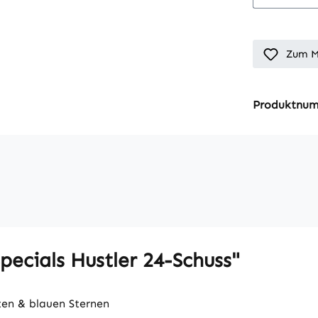
Zum M
Produktnu
ecials Hustler 24-Schuss"
ten & blauen Sternen