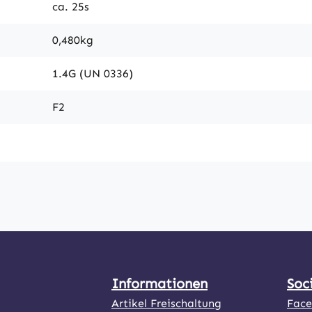
ca. 25s
0,480kg
1.4G (UN 0336)
F2
Informationen
Soc
Artikel Freischaltung
Fac