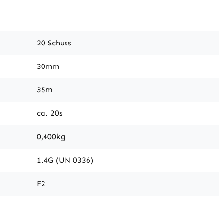
20 Schuss
30mm
35m
ca. 20s
0,400kg
1.4G (UN 0336)
F2