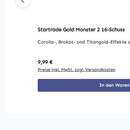
Startrade Gold Monster 2 16-Schuss
Corolla-, Brokat- und Titangold-Effekte s
Regulärer Preis:
9,99 €
Preise inkl. MwSt. zzgl. Versandkosten
In den Waren