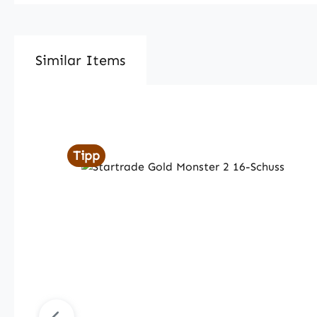
Similar Items
Produktgalerie überspringen
Tipp