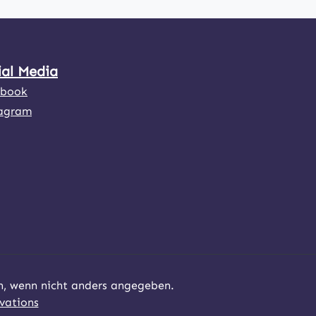
ial Media
ebook
agram
 wenn nicht anders angegeben.
vations