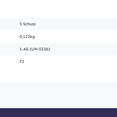
5 Schuss
0,122kg
1.4G (UN 0336)
F2