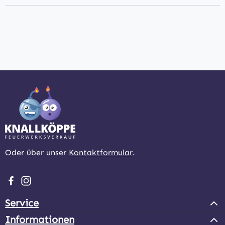
Oder über unser
Kontaktformular
.
Besuche uns auf Facebook – öffnet in neuem Tab (extern
Schau auf Instagram vorbei – öffnet in neuem Tab (e
Service
Informationen