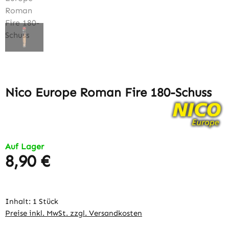
Nico Europe Roman Fire 180-Schuss
Auf Lager
8,90 €
Regulärer Preis:
Inhalt:
1 Stück
Preise inkl. MwSt. zzgl. Versandkosten