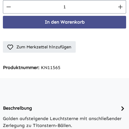
Produkt Anzahl: Gib den gewünschten Wert 
In den Warenkorb
Zum Merkzettel hinzufügen
Produktnummer:
KN11565
Beschreibung
Golden aufsteigende Leuchtsterne mit anschließender
Zerlegung zu Titanstern-Bällen.