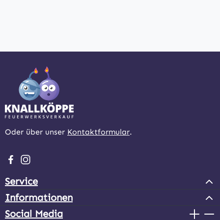
Oder über unser
Kontaktformular
.
Besuche uns auf Facebook – öffnet in neuem Tab (extern
Schau auf Instagram vorbei – öffnet in neuem Tab (e
Service
Informationen
Social Media