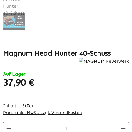
Magnum Head Hunter 40-Schuss
Auf Lager
37,90 €
Regulärer Preis:
Inhalt:
1 Stück
Preise inkl. MwSt. zzgl. Versandkosten
Produkt Anzahl: Gib den gewünschten Wert 