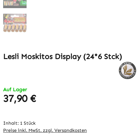
Lesli Moskitos Display (24*6 Stck)
Auf Lager
37,90 €
Regulärer Preis:
Inhalt:
1 Stück
Preise inkl. MwSt. zzgl. Versandkosten