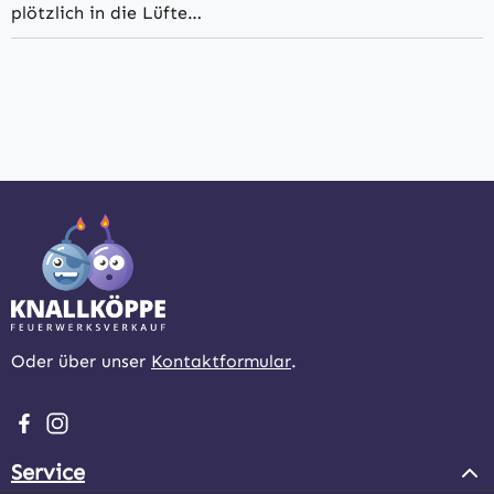
plötzlich in die Lüfte…
Oder über unser
Kontaktformular
.
Besuche uns auf Facebook – öffnet in neuem Tab (extern
Schau auf Instagram vorbei – öffnet in neuem Tab (e
Service