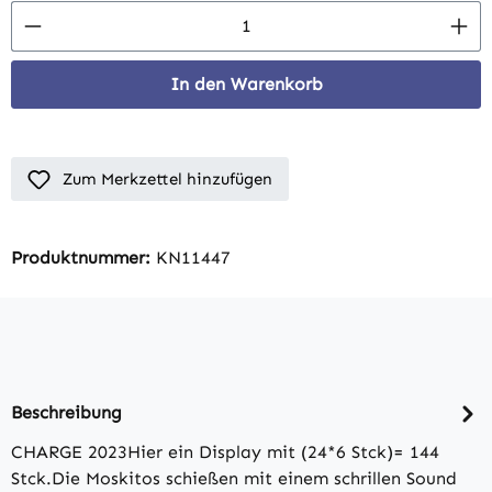
Produkt Anzahl: Gib den gewünschten Wert 
In den Warenkorb
Zum Merkzettel hinzufügen
Produktnummer:
KN11447
Beschreibung
CHARGE 2023Hier ein Display mit (24*6 Stck)= 144
Stck.Die Moskitos schießen mit einem schrillen Sound