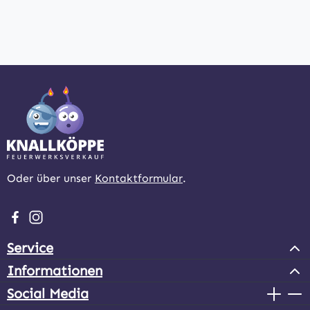
Oder über unser
Kontaktformular
.
Besuche uns auf Facebook – öffnet in neuem Tab (extern
Schau auf Instagram vorbei – öffnet in neuem Tab (e
Service
Informationen
Social Media