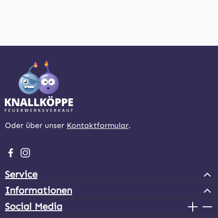
Oder über unser
Kontaktformular
.
Besuche uns auf Facebook – öffnet in neuem Tab (extern
Schau auf Instagram vorbei – öffnet in neuem Tab (e
Service
Informationen
Social Media