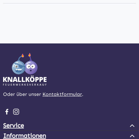
Oder über unser
Kontaktformular
.
Besuche uns auf Facebook – öffnet in neuem Tab (extern
Schau auf Instagram vorbei – öffnet in neuem Tab (e
Service
Informationen