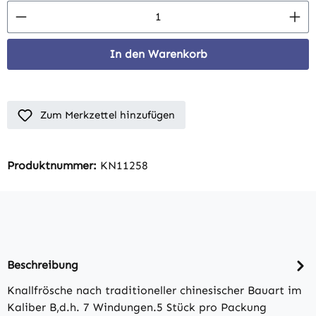
Produkt Anzahl: Gib den gewünschten Wert 
In den Warenkorb
Zum Merkzettel hinzufügen
Produktnummer:
KN11258
Beschreibung
Knallfrösche nach traditioneller chinesischer Bauart im
Kaliber B,d.h. 7 Windungen.5 Stück pro Packung