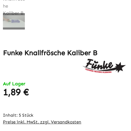
Funke Knallfrösche Kaliber B
Auf Lager
1,89 €
Regulärer Preis:
Inhalt:
5 Stück
Preise inkl. MwSt. zzgl. Versandkosten