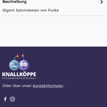
Beschreibung
Gigant Salutraketen von Funke
Oder über unser
Kontaktformular
.
Besuche uns auf Facebook – öffnet in neuem Tab (extern
Schau auf Instagram vorbei – öffnet in neuem Tab (e