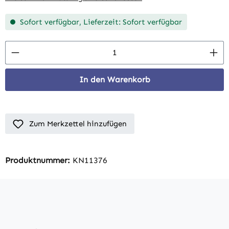
Sofort verfügbar, Lieferzeit: Sofort verfügbar
Produkt Anzahl: Gib den gewünschten Wert 
In den Warenkorb
Zum Merkzettel hinzufügen
Produktnummer:
KN11376