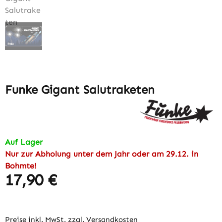
Funke Gigant Salutraketen
Auf Lager
Nur zur Abholung unter dem Jahr oder am 29.12. in
Bohmte!
17,90 €
Regulärer Preis:
Preise inkl. MwSt. zzgl. Versandkosten