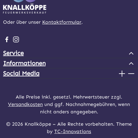
Oder über unser
Kontaktformular
.
Besuche uns auf Facebook – öffnet in neuem Tab (extern
Schau auf Instagram vorbei – öffnet in neuem Tab (e
Service
Informationen
Social Media
Alle Preise inkl. gesetzl. Mehrwertsteuer zzgl.
Versandkosten
und ggf. Nachnahmegebühren, wenn
nicht anders angegeben.
© 2026 Knallköppe – Alle Rechte vorbehalten. Theme
by
TC-Innovations