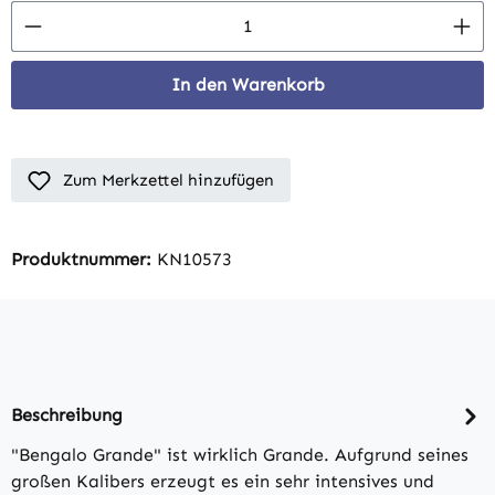
Produkt Anzahl: Gib den gewünschten Wert 
In den Warenkorb
Zum Merkzettel hinzufügen
Produktnummer:
KN10573
Beschreibung
"Bengalo Grande" ist wirklich Grande. Aufgrund seines
großen Kalibers erzeugt es ein sehr intensives und