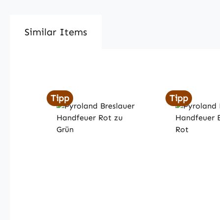
Similar Items
Produktgalerie überspringen
Tipp
Tipp