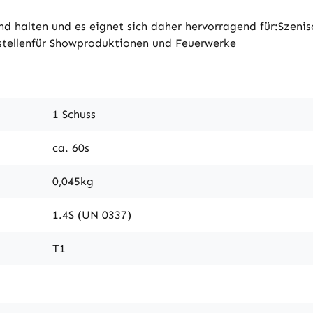
nd halten und es eignet sich daher hervorragend für:Szeni
tellenfür Showproduktionen und Feuerwerke
1 Schuss
ca. 60s
0,045kg
1.4S (UN 0337)
T1