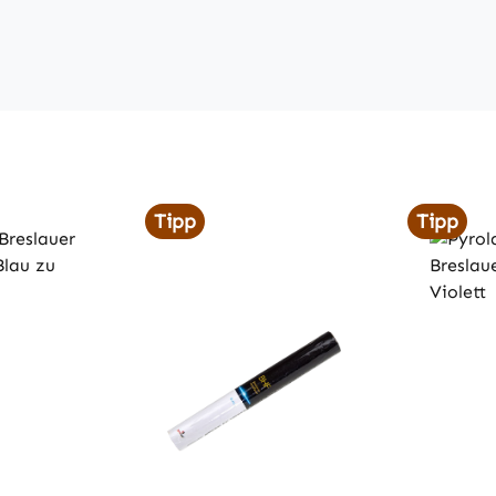
Tipp
Tipp