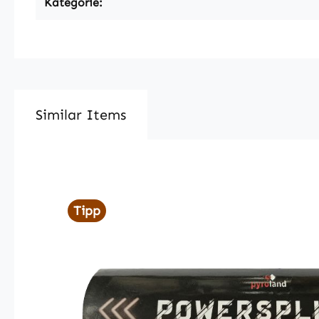
Kategorie:
Similar Items
Produktgalerie überspringen
Tipp