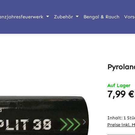
anzjahresfeuerwerk
Zubehör
Bengal & Rauch
Vors
Pyrolan
Auf Lager
7,99 €
Regulärer Pr
Inhalt:
1 Stü
Preise inkl. 