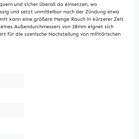
quem und sicher überall da einsetzen, wo
sig und setzt unmittelbar nach der Zündung etwa
mit kann eine größere Menge Rauch in kürzerer Zeit
 seines Außendurchmessers von 38mm eignet sich
t für die szenische Nachstellung von militärischen