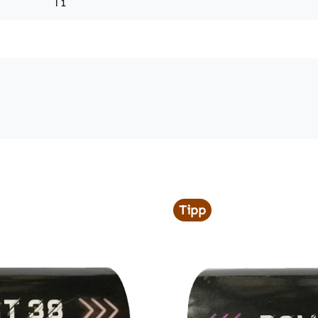
T1
Tipp