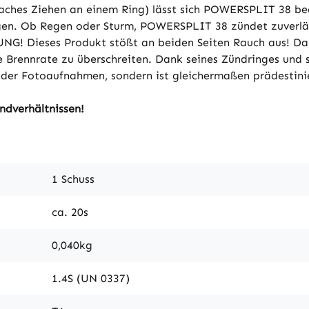
nfaches Ziehen an einem Ring) lässt sich POWERSPLIT 38 be
en. Ob Regen oder Sturm, POWERSPLIT 38 zündet zuverläs
UNG! Dieses Produkt stößt an beiden Seiten Rauch aus! Da
e Brennrate zu überschreiten. Dank seines Zündringes und
er Fotoaufnahmen, sondern ist gleichermaßen prädestinier
ndverhältnissen!
1 Schuss
ca. 20s
0,040kg
1.4S (UN 0337)