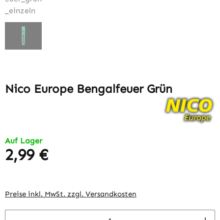
Nico Europe Bengalfeuer Grün
Auf Lager
2,99 €
Regulärer Preis:
Preise inkl. MwSt. zzgl. Versandkosten
Produkt Anzahl: Gib den gewünschten Wert 