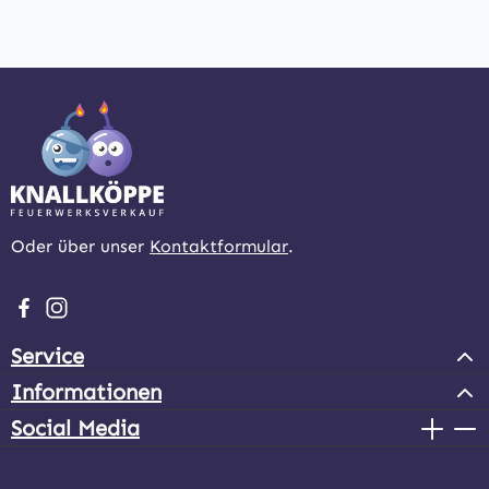
Oder über unser
Kontaktformular
.
Besuche uns auf Facebook – öffnet in neuem Tab (extern
Schau auf Instagram vorbei – öffnet in neuem Tab (e
Service
Informationen
Social Media