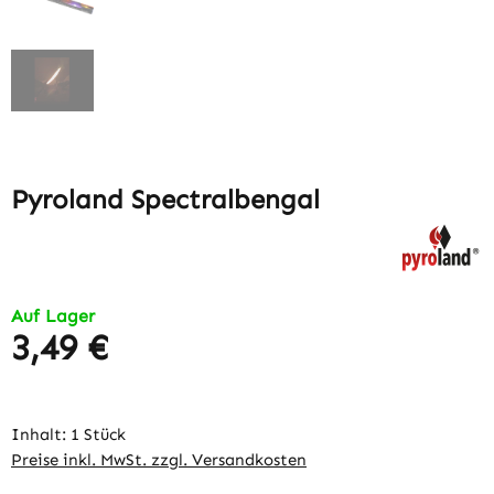
Pyroland Spectralbengal
Auf Lager
3,49 €
Regulärer Preis:
Inhalt:
1 Stück
Preise inkl. MwSt. zzgl. Versandkosten