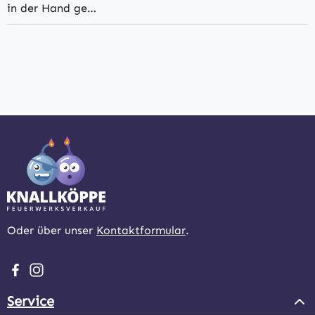
in der Hand ge…
Oder über unser
Kontaktformular
.
Besuche uns auf Facebook – öffnet in neuem Tab (extern
Schau auf Instagram vorbei – öffnet in neuem Tab (e
Service