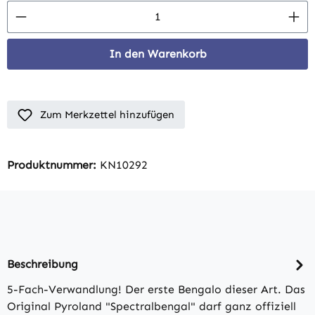
Produkt Anzahl: Gib den gewünschten Wert 
In den Warenkorb
Zum Merkzettel hinzufügen
Produktnummer:
KN10292
Beschreibung
5-Fach-Verwandlung! Der erste Bengalo dieser Art. Das
Original Pyroland "Spectralbengal" darf ganz offiziell