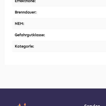
Effekthöhe:
Brenndauer:
NEM:
Gefahrgutklasse:
Kategorie: