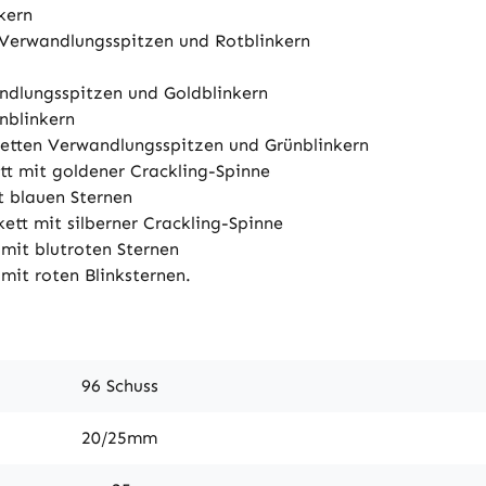
kern
 Verwandlungsspitzen und Rotblinkern
ndlungsspitzen und Goldblinkern
nblinkern
oletten Verwandlungsspitzen und Grünblinkern
tt mit goldener Crackling-Spinne
t blauen Sternen
ett mit silberner Crackling-Spinne
 mit blutroten Sternen
 mit roten Blinksternen.
96 Schuss
20/25mm