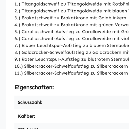
1.) Titangoldschweif zu Titangoldweide mit Rotblin
2.) Titangoldschweif zu Titangoldweide mit blauen
3.) Brokatschweif zu Brokatkrone mit Goldblinkern
4.) Brokatschweif zu Brokatkrone mit grünen Verwa
5.) Corollaschweif-Aufstieg zu Corollaweide mit Grü
6.) Corollaschweif-Aufstieg zu Corollaweide mit vi
7.) Blauer Leuchtspur-Aufstieg zu blauem Sternbuke
8.) Goldcracker-Schweifaufstieg zu Goldcrackern mi
9.) Roter Leuchtspur-Aufstieg zu blutrotem Sternbuk
10.) Silbercracker-Schweifaufstieg zu Silbercrackern
11.) Silbercracker-Schweifaufstieg zu Silbercrackern
Eigenschaften:
Schusszahl:
Kaliber: