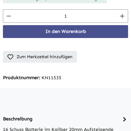
Produkt Anzahl: Gib den gewünschten Wert 
In den Warenkorb
Zum Merkzettel hinzufügen
Produktnummer:
KN11535
Beschreibung
16 Schuss Batterie im Kaliber 20mm Aufsteigende