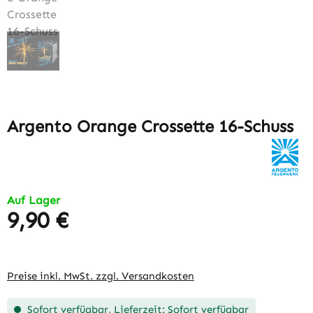
Argento Orange Crossette 16-Schuss
Auf Lager
9,90 €
Regulärer Preis:
Preise inkl. MwSt. zzgl. Versandkosten
Sofort verfügbar, Lieferzeit: Sofort verfügbar