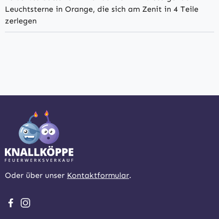
Leuchtsterne in Orange, die sich am Zenit in 4 Teile
zerlegen
Oder über unser
Kontaktformular
.
Besuche uns auf Facebook – öffnet in neuem Tab (extern
Schau auf Instagram vorbei – öffnet in neuem Tab (e