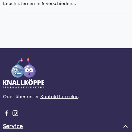
Leuchtsternen in 5 verschieden…
Oder über unser
Kontaktformular
.
Besuche uns auf Facebook – öffnet in neuem Tab (extern
Schau auf Instagram vorbei – öffnet in neuem Tab (e
Service