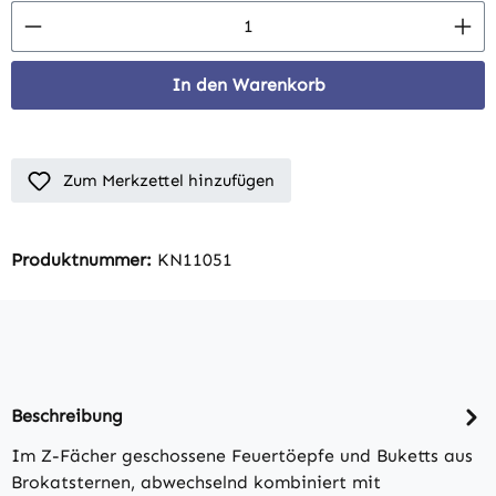
Produkt Anzahl: Gib den gewünschten Wert 
In den Warenkorb
Zum Merkzettel hinzufügen
Produktnummer:
KN11051
Beschreibung
Im Z-Fächer geschossene Feuertöepfe und Buketts aus
Brokatsternen, abwechselnd kombiniert mit