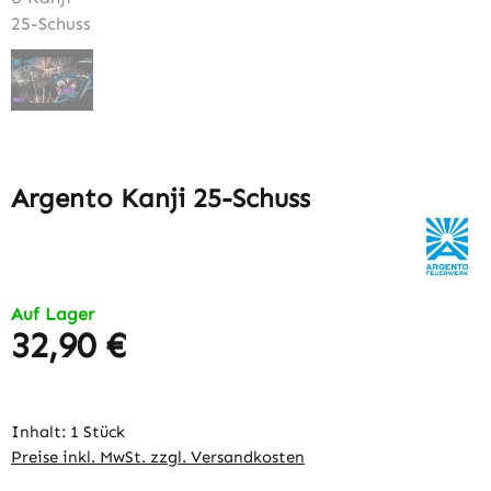
Argento Kanji 25-Schuss
Auf Lager
32,90 €
Regulärer Preis:
Inhalt:
1 Stück
Preise inkl. MwSt. zzgl. Versandkosten