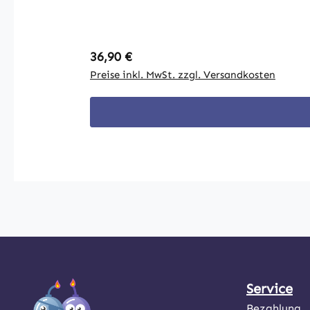
Regulärer Preis:
36,90 €
Preise inkl. MwSt. zzgl. Versandkosten
Service
Bezahlung