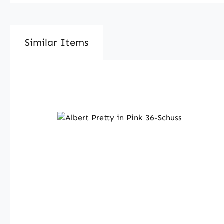
Similar Items
Produktgalerie überspringen