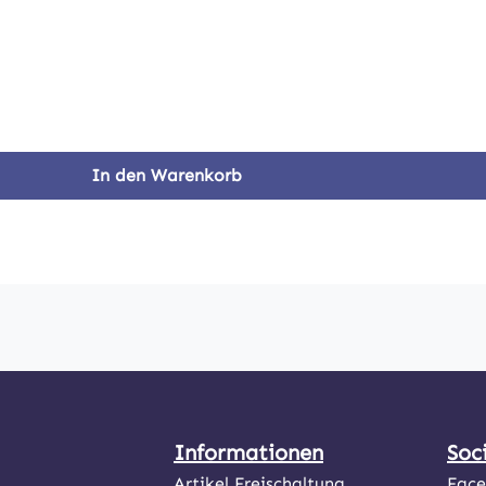
In den Warenkorb
Informationen
Soc
Artikel Freischaltung
Fac